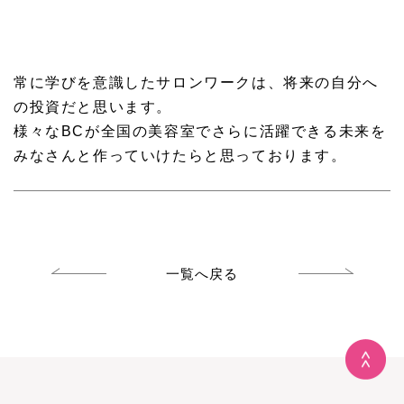
常に学びを意識したサロンワークは、将来の自分へ
の投資だと思います。
様々なBCが全国の美容室でさらに活躍できる未来を
みなさんと作っていけたらと思っております。
一覧へ戻る