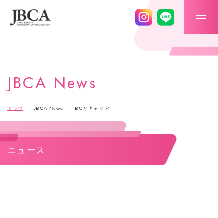
メニ
JBCA News
トップ
JBCA News
BCとキャリア
ニュース