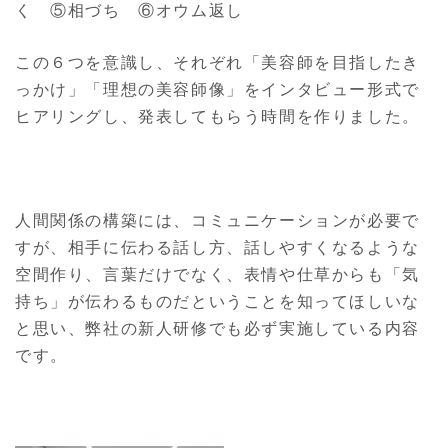
く ⑤相づち ⑥オウム返し
この６つを意識し、それぞれ「美容師を目指したき
っかけ」「理想の美容師像」をインタビュー形式で
ヒアリングし、発表してもらう時間を作りました。
人間関係の構築には、コミュニケーションが必要で
すが、相手に伝わる話し方、話しやすくなるような
空間作り、言葉だけでなく、表情や仕草からも「気
持ち」が伝わるものだということを知ってほしいな
と思い、弊社の新人研修でも必ず実施している内容
です。