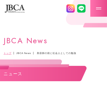
メニ
JBCA News
トップ
JBCA News
美容師の前に社会人としての勉強
ニュース