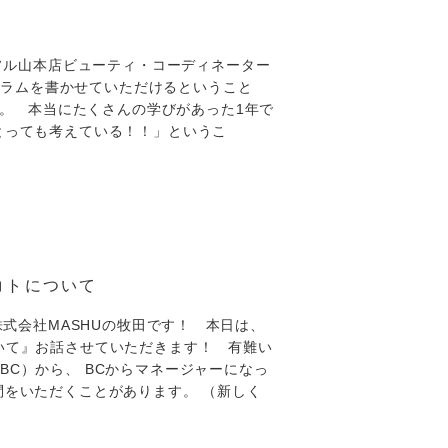
ッソル山本店ビューティ・コーディネーター
コラムを書かせていただけるということ
す。 本当にたくさんの学びがあった1年で
とっても考えている！！」というこ
コトについて
株式会社MASHUの牧田です！ 本日は、
いて』お話させていただきます！ 有難い
C）から、 BCからマネージャーになっ
問をいただくことがあります。 （新しく