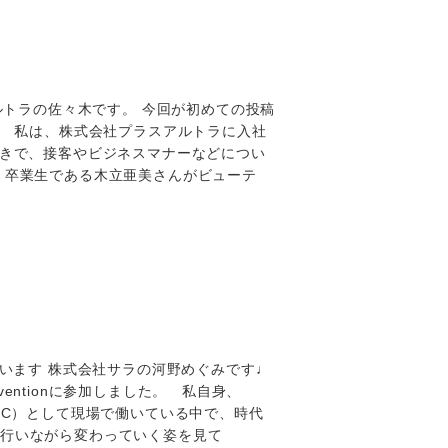
ルトラの佐々木です。 今回が初めての投稿
 私は、株式会社プラスアルトラに入社
好きで、接客やビジネスマナーなどについ
、卒業生である木立亜美さんがビューテ
ています 株式会社サラの河野めぐみです♩
ventionに参加しました。 私自身、
BC）として現場で働いている中で、時代
行いながら変わっていく姿を見て