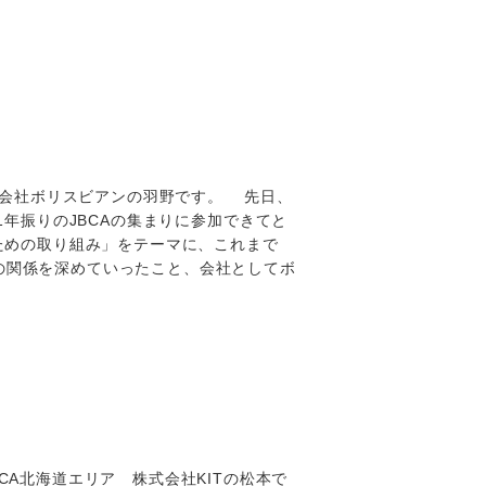
式会社ボリスビアンの羽野です。 先日、
。 1年振りのJBCAの集まりに参加できてと
ための取り組み」をテーマに、これまで
の関係を深めていったこと、会社としてボ
CA北海道エリア 株式会社KITの松本で