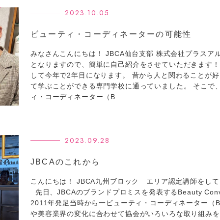
2023.10.05
ビューティ・コーディネーターの可能性
みなさんこんにちは！ JBCA仙台支部 株式会社プラスア
となりますので、簡単に自己紹介をさせていただきます！
して今年で2年目になります。 昔から人と関わることが
て学ぶことができる専門学校に通っていました。 そこで
ィ・コーディネーター（B
2023.09.28
JBCAのこれから
こんにちは！ JBCA九州ブロック エリア認定講師をし
先日、JBCAのブランドプロミスを発表するBeauty Con
2011年発足当時から一ビューティ・コーディネーター（
や美容業界の変化に合わせて協会がいろいろな取り組みを