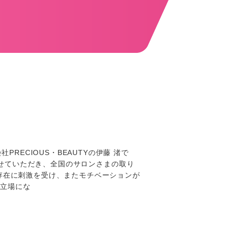
PRECIOUS・BEAUTYの伊藤 渚で
参加させていただき、全国のサロンさまの取り
存在に刺激を受け、またモチベーションが
う立場にな