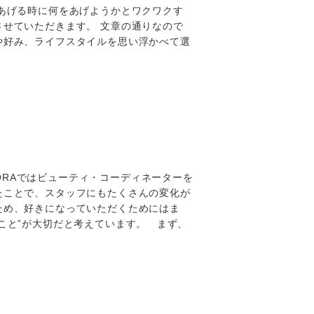
をあげる時に何をあげようかとワクワクす
させていただきます。 文章の通りなので
や好み、ライフスタイルを思い浮かべて選
SORAではビューティ・コーディネーターを
たことで、スタッフにもたくさんの変化が
ため、好きになっていただくためにはま
こと”が大切だと考えています。 まず、