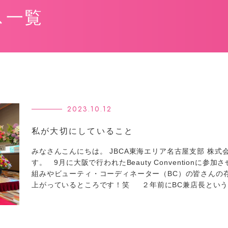
ス一覧
2023.10.12
私が大切にしていること
みなさんこんにちは。 JBCA東海エリア名古屋支部 株式会社
す。 9月に大阪で行われたBeauty Conventionに
組みやビューティ・コーディネーター（BC）の皆さんの
上がっているところです！笑 ２年前にBC兼店長とい