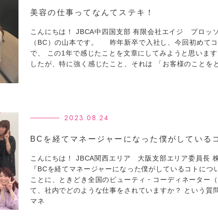
美容の仕事ってなんてステキ！
こんにちは！ JBCA中四国支部 有限会社エイジ プロ
（BC）の山本です。 昨年新卒で入社し、今回初めて
で、 この1年で感じたことを文章にしてみようと思いま
したが、特に強く感じたこと、それは 「お客様のことを
2023.08.24
BCを経てマネージャーになった僕がしている
こんにちは！ JBCA関西エリア 大阪支部エリア委員長 
『BCを経てマネージャーになった僕がしているコトにつ
ことに、ときどき全国のビューティ・コーディネーター（B
て、社内でどのような仕事をされていますか？ という質
マネ