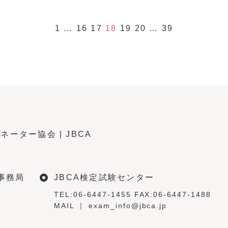
1
…
16
17
18
19
20
…
39
ネーター協会 |
JBCA
事務局
JBCA検定試験センター
TEL:06-6447-1455 FAX:06-6447-1488
MAIL ｜ exam_info@jbca.jp